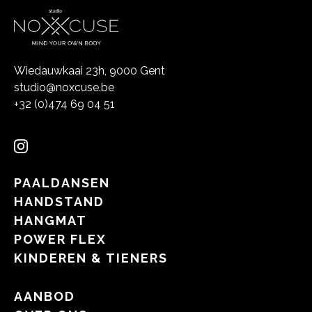
Wiedauwkaai 23h, 9000 Gent
studio@noxcuse.be
+32 (0)474 69 04 51
PAALDANSEN
HANDSTAND
HANGMAT
POWER FLEX
KINDEREN & TIENERS
AANBOD