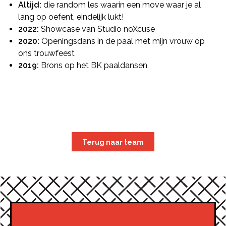
Altijd:
die random les waarin een move waar je al
lang op oefent, eindelijk lukt!
2022:
Showcase van Studio noXcuse
2020:
Openingsdans in de paal met mijn vrouw op
ons trouwfeest
2019:
Brons op het BK paaldansen
Terug naar team