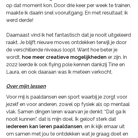
op dat moment kon. Door drie keer per week te trainen,
maakte ik daarin snel vooruitgang. En met resultaat: ik
werd derde!
Daarnaast vind ik het fantastisch dat je nooit uitgeleerd
raakt. Je blijft nieuwe moves ontdekken terwijl je door
de verschillende niveaus loopt. Want hoe beter je
wordt,
hoe meer creatieve mogelijkheden
er zijn. In
2022 leerde ik ook flying pole kennen dankzij Tine en
Laura, en ook daaraan was ik meteen verkocht.
Over mijn lessen
Voor mij is paaldansen een sport waarbij je zorgt voor
jezelf en voor anderen, zowel op fysiek als op mentaal
vlak. Samen dingen leren waarvan je denkt: “Dat ga ik
nooit kunnen”, dat is mijn doel. Ik geloof sterk dat
iedereen kan leren paaldansen
, en ik kijk ernaar uit
om samen met jou te ontdekken wat je graag doet en