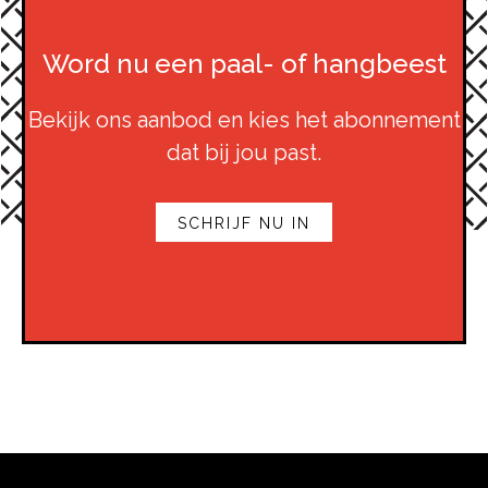
Word nu een paal- of hangbeest
Bekijk ons aanbod en kies het abonnement
dat bij jou past.
SCHRIJF NU IN