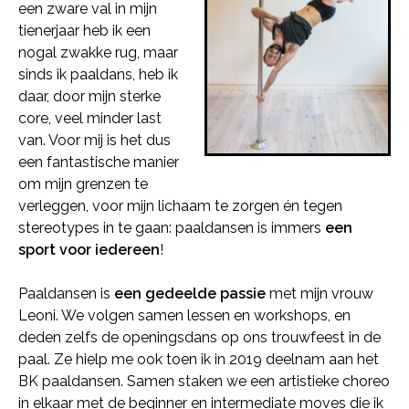
een zware val in mijn
tienerjaar heb ik een
nogal zwakke rug, maar
sinds ik paaldans, heb ik
daar, door mijn sterke
core, veel minder last
van. Voor mij is het dus
een fantastische manier
om mijn grenzen te
verleggen, voor mijn lichaam te zorgen én tegen
stereotypes in te gaan: paaldansen is immers
een
sport voor iedereen
!
Paaldansen is
een gedeelde passie
met mijn vrouw
Leoni. We volgen samen lessen en workshops, en
deden zelfs de openingsdans op ons trouwfeest in de
paal. Ze hielp me ook toen ik in 2019 deelnam aan het
BK paaldansen. Samen staken we een artistieke choreo
in elkaar met de beginner en intermediate moves die ik